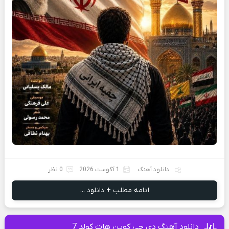
دانلود آهنگ
1 آگوست 2026
0 نظر
ادامه مطلب + دانلود ...
دانلود آهنگ دی جی کوین هات کولد 7