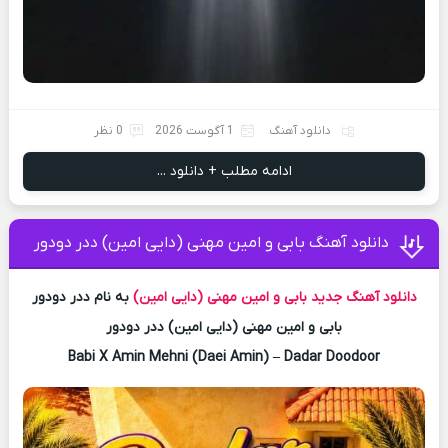
دانلود آهنگ
1 آگوست 2026
0 نظر
ادامه مطلب + دانلود ...
دانلود آهنگ بابی و امین مهنی (دایی امین) ددر دودور
دانلود آهنگ جدید
بابی و امین مهنی (دایی امین)
به نام ددر دودور
بابی و امین مهنی (دایی امین) ددر دودور
Babi X Amin Mehni (Daei Amin) – Dadar Doodoor