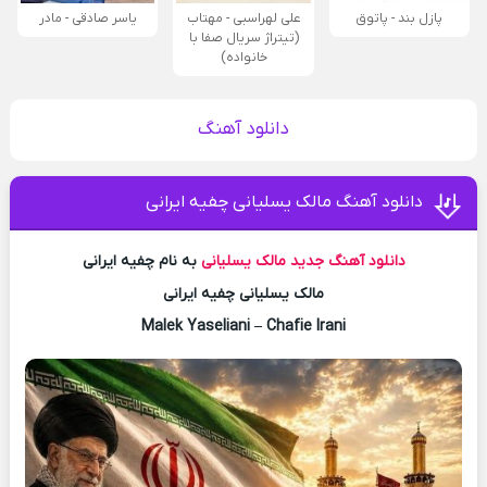
پازل بند - پاتوق
علی لهراسبی - مهتاب
یاسر صادقی - مادر
(تیتراژ سریال صفا با
خانواده)
دانلود آهنگ
دانلود آهنگ مالک یسلیانی چفیه ایرانی
دانلود آهنگ جدید
مالک یسلیانی
به نام چفیه ایرانی
مالک یسلیانی چفیه ایرانی
Malek Yaseliani – Chafie Irani