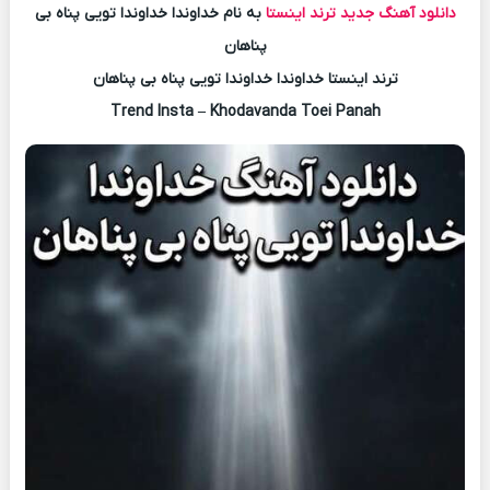
دانلود آهنگ جدید
ترند اینستا
به نام خداوندا خداوندا تویی پناه بی
پناهان
ترند اینستا خداوندا خداوندا تویی پناه بی پناهان
Trend Insta – Khodavanda Toei Panah