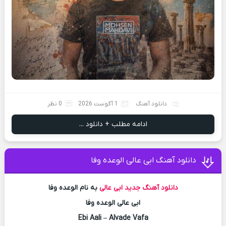
دانلود آهنگ
1 آگوست 2026
0 نظر
ادامه مطلب + دانلود ...
دانلود آهنگ ابی عالی الوعده وفا
دانلود آهنگ جدید
ابی عالی
به نام الوعده وفا
ابی عالی الوعده وفا
Ebi Aali – Alvade Vafa