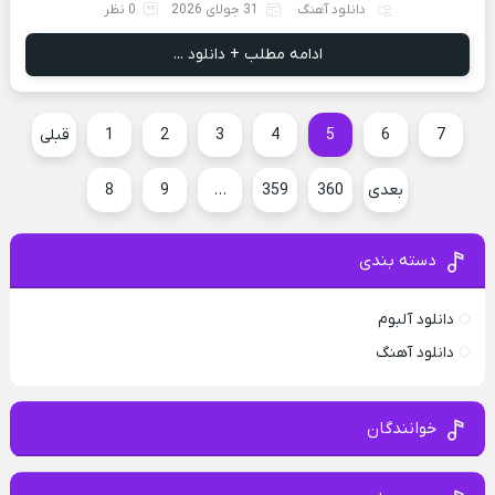
دانلود آهنگ
31 جولای 2026
0 نظر
ادامه مطلب + دانلود ...
7
6
5
4
3
2
1
قبلی
بعدی
360
359
…
9
8
دسته بندی
دانلود آلبوم
دانلود آهنگ
خوانندگان