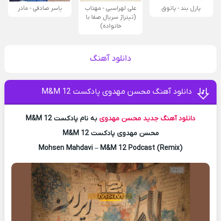
پازل بند - پاتوق
علی لهراسبی - مهتاب
یاسر صادقی - مادر
(تیتراژ سریال صفا با
خانواده)
دانلود آهنگ
دانلود آهنگ محسن مهدوی پادکست M&M 12
دانلود آهنگ جدید
محسن مهدوی
به نام پادکست M&M 12
محسن مهدوی پادکست M&M 12
Mohsen Mahdavi – M&M 12 Podcast (Remix)