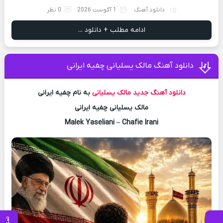
دانلود آهنگ
1 آگوست 2026
0 نظر
ادامه مطلب + دانلود ...
دانلود آهنگ مالک یسلیانی چفیه ایرانی
دانلود آهنگ جدید
مالک یسلیانی
به نام چفیه ایرانی
مالک یسلیانی چفیه ایرانی
Malek Yaseliani – Chafie Irani