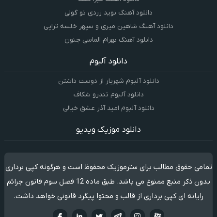
دانلود آهنگ نوید زردی تو گولی
دانلود آهنگ شاهین میری و سپهر خلسه تراپی
دانلود آهنگ بهرام الماسی جنون
دانلود آلبوم
دانلود آلبوم شهریار از دوست داشتن
دانلود آلبوم تندرو شکاف
دانلود آلبوم امید آذر عشق خیالی
دانلود موزیک ویدیو
تمامی حقوق مطالب برای سترموزیک محفوظ است و هرگونه کپی برداری
بدون ذکر منبع ممنوع می باشد. طبق ماده 12 فصل سوم قانون جرائم
رایانه ای کپی برداری از قالب و محتوا پیگرد قانونی خواهد داشت.
آپارات
تلگرام
تويتر
اینستاگرام
لینکدین
فيسبو