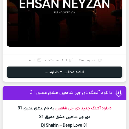
دانلود آهنگ
1 آگوست 2026
0 نظر
ادامه مطلب + دانلود ...
دانلود آهنگ دی جی شاهین عشق عمیق 31
دانلود آهنگ جدید
دی جی شاهین
به نام عشق عمیق 31
دی جی شاهین عشق عمیق 31
Dj Shahin – Deep Love 31