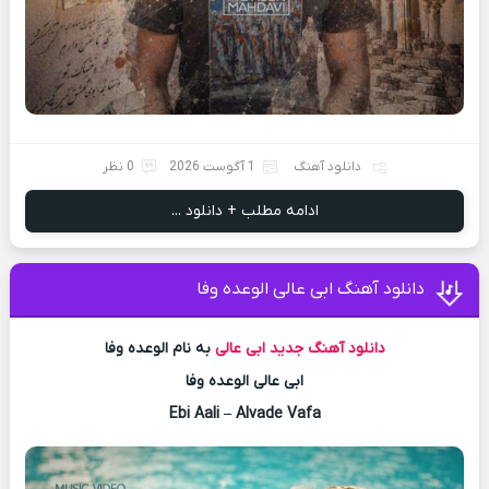
دانلود آهنگ
1 آگوست 2026
0 نظر
ادامه مطلب + دانلود ...
دانلود آهنگ ابی عالی الوعده وفا
دانلود آهنگ جدید
ابی عالی
به نام الوعده وفا
ابی عالی الوعده وفا
Ebi Aali – Alvade Vafa