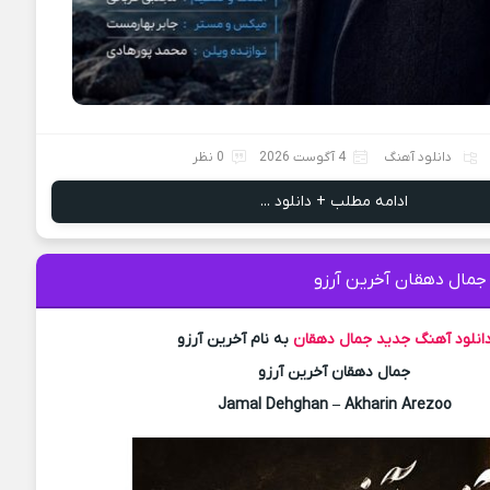
دانلود آهنگ
4 آگوست 2026
0 نظر
ادامه مطلب + دانلود ...
 جمال دهقان آخرین آرزو
انلود آهنگ جدید
جمال دهقان
به نام آخرین آرزو
جمال دهقان آخرین آرزو
Jamal Dehghan – Akharin Arezoo