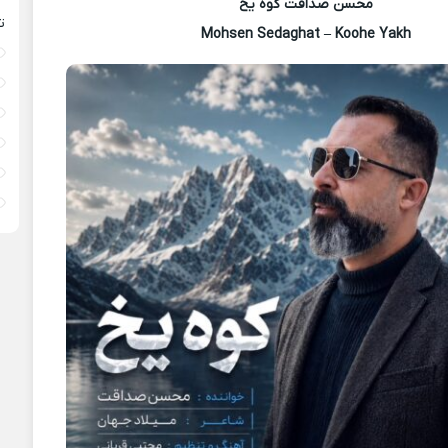
محسن صداقت کوه یخ
ت
Mohsen Sedaghat – Koohe Yakh