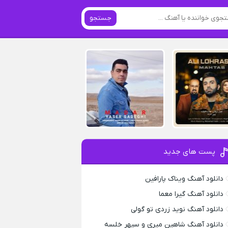
جستجو
پست های جدید
دانلود آهنگ ویناک پارافین
دانلود آهنگ گیرا معما
دانلود آهنگ نوید زردی تو گولی
دانلود آهنگ شاهین میری و سپهر خلسه