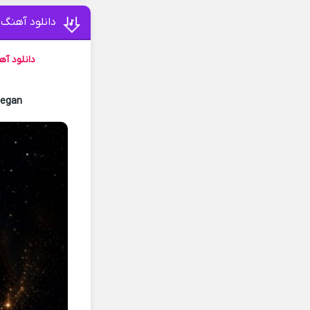
دانلود آهنگ 
دانلود آ
regan