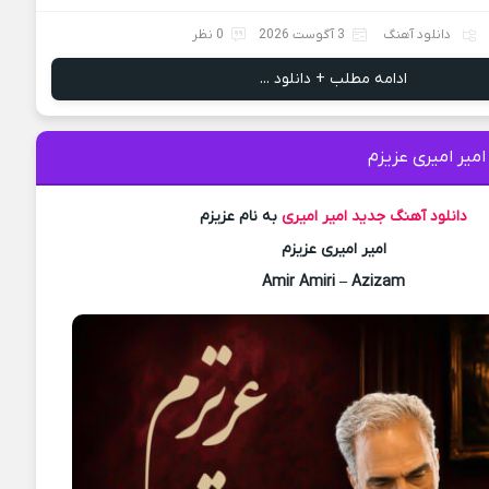
دانلود آهنگ
3 آگوست 2026
0 نظر
ادامه مطلب + دانلود ...
امیر امیری عزیزم
دانلود آهنگ جدید
امیر امیری
به نام عزیزم
امیر امیری عزیزم
Amir Amiri – Azizam