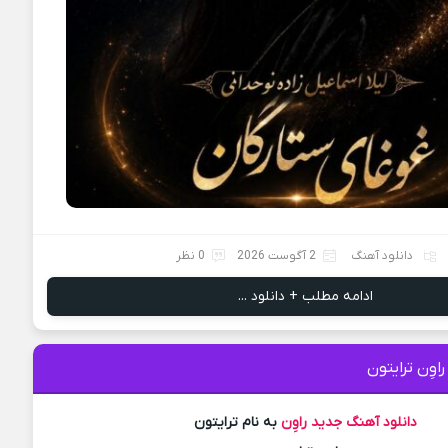
دانلود آهنگ
2 آگوست 2026
0 نظر
ادامه مطلب + دانلود ...
اوِن ترایتون
دانلود آهنگ جدید
راوِن
به نام ترایتون