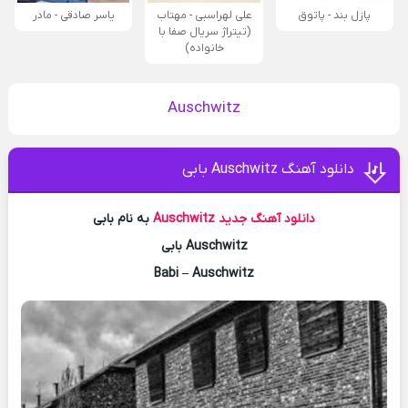
پازل بند - پاتوق
علی لهراسبی - مهتاب
یاسر صادقی - مادر
(تیتراژ سریال صفا با
خانواده)
Auschwitz
دانلود آهنگ Auschwitz بابی
دانلود آهنگ جدید
Auschwitz
به نام بابی
Auschwitz بابی
Babi – Auschwitz