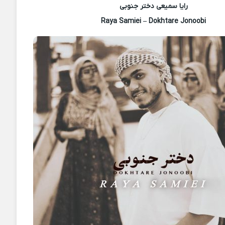
رایا سمیعی دختر جنوبى
Raya Samiei – Dokhtare Jonoobi