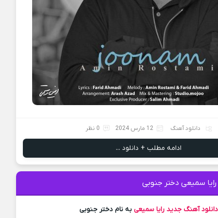
دانلود آهنگ
12 مارس 2024
0 نظر
ادامه مطلب + دانلود ...
رایا سمیعی دختر جنوبى
انلود آهنگ جدید
رایا سمیعی
به نام دختر جنوبى