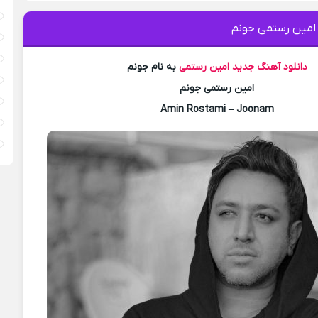
 امین رستمی جونم
دانلود آهنگ جدید
امین رستمی
به نام جونم
امین رستمی جونم
Amin Rostami – Joonam