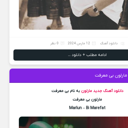
دانلود آهنگ
12 مارس 2024
0 نظر
ادامه مطلب + دانلود ...
مارلون بی معرفت
دانلود آهنگ جدید
مارلون
به نام بی معرفت
مارلون بی معرفت
Marlun – Bi Marefat