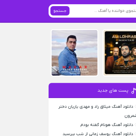
جستجو
پست های جدید
دانلود آهنگ میثاق راد و مهدی یاریان دختر
مرون
دانلود آهنگ هونام گفته بودم
دانلود آهنگ یوسف زمانی از شب بپرسید