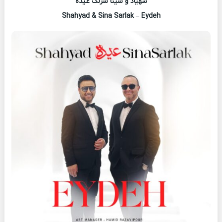
شهیاد و سینا سرلک عیده
Shahyad & Sina Sarlak – Eydeh