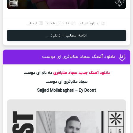
دانلود آهنگ
17 مارس 2024
0 نظر
ادامه مطلب + دانلود ...
دانلود آهنگ سجاد ملاباقری ای دوست
دانلود آهنگ جدید
سجاد ملاباقری
به نام ای دوست
سجاد ملاباقری ای دوست
Sajjad Mollabagheri – Ey Doost