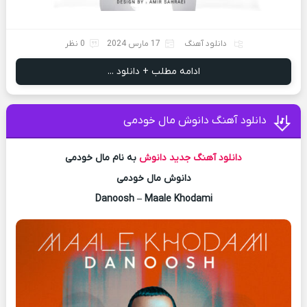
دانلود آهنگ
17 مارس 2024
0 نظر
ادامه مطلب + دانلود ...
دانلود آهنگ دانوش مال خودمی
دانلود آهنگ جدید
دانوش
به نام مال خودمی
دانوش مال خودمی
Danoosh – Maale Khodami