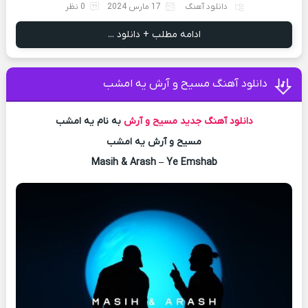
دانلود آهنگ
17 مارس 2024
0 نظر
ادامه مطلب + دانلود ...
دانلود آهنگ مسیح و آرش یه امشب
دانلود آهنگ جدید
مسیح و آرش
به نام یه امشب
مسیح و آرش یه امشب
Masih & Arash – Ye Emshab