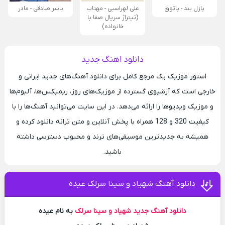
پازل بند - پاتوق
علی لهراسبی - مهتاب
یاسر صادقی - مادر
(تیتراژ سریال صفا با
خانواده)
دانلود اهنگ جدید
استور موزیک یک مرجع کامل برای دانلود آهنگ‌های جدید ایرانی و
خارجی است که آرشیوی گسترده از موزیک‌های روز، ریمیکس‌ها، آلبوم‌ها
و موزیک ویدیوها را ارائه می‌دهد. در این سایت می‌توانید آهنگ‌ها را با
کیفیت 320 و 128 همراه با پخش آنلاین و متن ترانه دانلود کرده و
همیشه به جدیدترین موسیقی‌های ترند و محبوب دسترسی داشته
باشید.
دانلود آهنگ شهیاد و سینا سرلک عیده
دانلود آهنگ جدید
شهیاد و سینا سرلک
به نام عیده