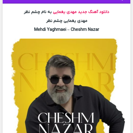
دانلود آهنگ جدید
مهدی یغمایی
به نام چشم نظر
مهدی یغمایی چشم نظر
Mehdi Yaghmaei – Cheshm Nazar