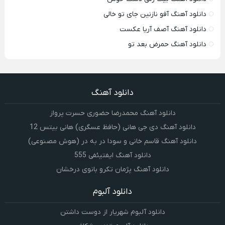
دانلود آهنگ آفو نازنین جای تو خالی
دانلود آهنگ آصف آریا عکست
دانلود آهنگ حمرض بعد تو
دانلود آهنگ
دانلود آهنگ محمدرضا حضورى حسرت پرواز
دانلود آهنگ دی جی هانی (حافظ عسگری) هانی بیتس 12
دانلود آهنگ قاسم خانی و سودا در به در (هوش مصنوعی)
دانلود آهنگ ایفتیئفی 555
دانلود آهنگ پژمان تکرو بانوی درخشان
دانلود آلبوم
دانلود آلبوم شهریار از دوست داشتن