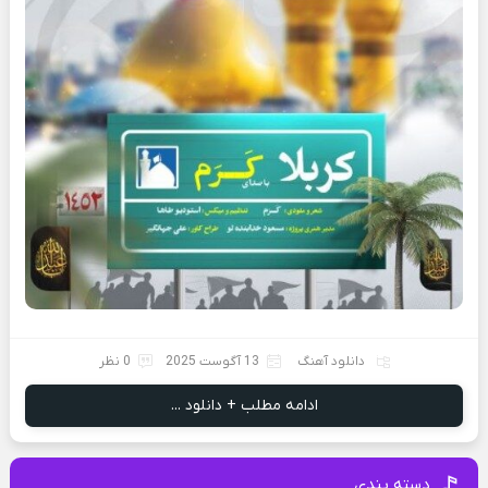
دانلود آهنگ
13 آگوست 2025
0 نظر
ادامه مطلب + دانلود ...
دسته بندی