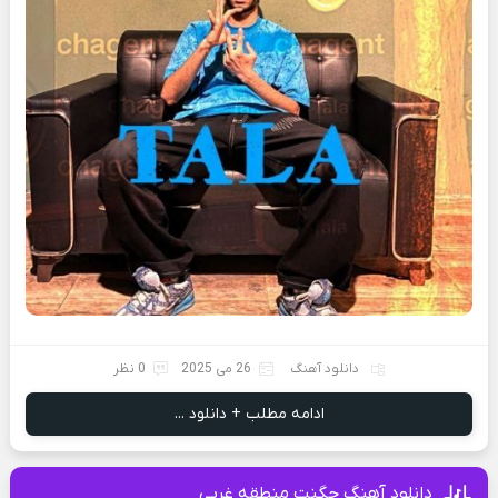
دانلود آهنگ
26 می 2025
0 نظر
ادامه مطلب + دانلود ...
دانلود آهنگ چگنت منطقه غربی