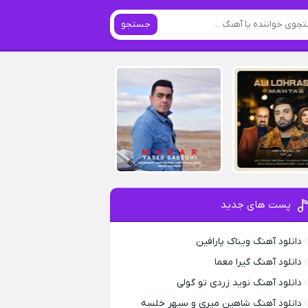
جستجو
پست های جدید
دانلود آهنگ ویناک پارافین
دانلود آهنگ گیرا معما
دانلود آهنگ نوید زردی تو گولی
دانلود آهنگ شاهین میری و سپهر خلسه