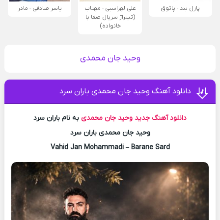
پازل بند - پاتوق
علی لهراسبی - مهتاب
یاسر صادقی - مادر
(تیتراژ سریال صفا با
خانواده)
وحید جان محمدی
دانلود آهنگ وحید جان محمدی باران سرد
دانلود آهنگ جدید
وحید جان محمدی
به نام باران سرد
وحید جان محمدی باران سرد
Vahid Jan Mohammadi – Barane Sard