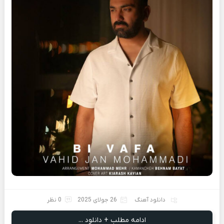
دانلود آهنگ
26 جولای 2025
0 نظر
ادامه مطلب + دانلود ...