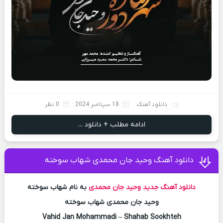
دانلود آهنگ
18 سپتامبر 2024
0 نظر
ادامه مطلب + دانلود ...
دانلود آهنگ وحید جان محمدی شهاب سوخته
دانلود آهنگ جدید
وحید جان محمدی
به نام شهاب سوخته
وحید جان محمدی شهاب سوخته
Vahid Jan Mohammadi – Shahab Sookhteh