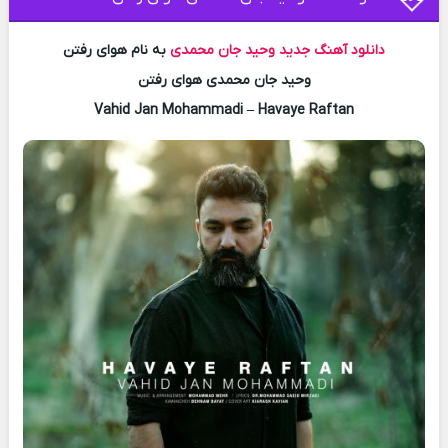
دانلود آهنگ جدید
وحید جان محمدی
به نام هوای رفتن
وحید جان محمدی هوای رفتن
Vahid Jan Mohammadi – Havaye Raftan