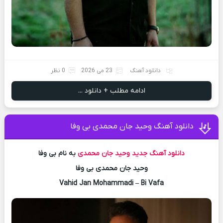
دانلود آهنگ
23 می 2026
0 نظر
ادامه مطلب + دانلود ...
دانلود آهنگ وحید جان محمدی بی وفا
دانلود آهنگ جدید
وحید جان محمدی
به نام بی وفا
وحید جان محمدی بی وفا
Vahid Jan Mohammadi – Bi Vafa