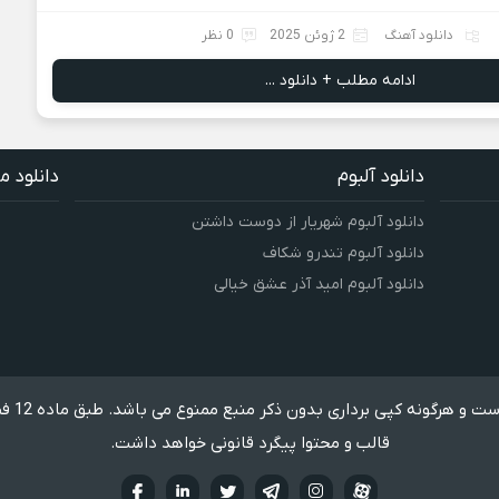
دانلود آهنگ
2 ژوئن 2025
0 نظر
ادامه مطلب + دانلود ...
دانلود آلبوم
دانلود م
دانلود آلبوم شهریار از دوست داشتن
دانلود آلبوم تندرو شکاف
دانلود آلبوم امید آذر عشق خیالی
تمامی ح
قالب و محتوا پیگرد قانونی خواهد داشت.
آپارات
تلگرام
تويتر
اینستاگرام
لینکدین
فيسبو