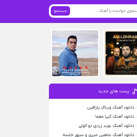
جستجو
پست های جدید
دانلود آهنگ ویناک پارافین
دانلود آهنگ گیرا معما
دانلود آهنگ نوید زردی تو گولی
دانلود آهنگ شاهین میری و سپهر خلسه