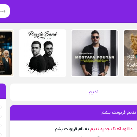
ندیم
ندیم قربونت بشم
دانلود آهنگ جدید
ندیم
به نام قربونت بشم