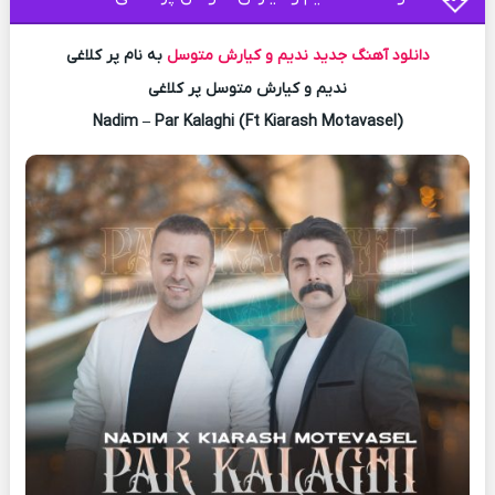
دانلود آهنگ جدید
ندیم و کیارش متوسل
به نام پر کلاغی
ندیم و کیارش متوسل پر کلاغی
Nadim – Par Kalaghi (Ft Kiarash Motavasel)