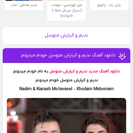
پازل بند - پاتوق
علی لهراسبی - مهتاب
یاسر صادقی - مادر
(تیتراژ سریال صفا با
خانواده)
ندیم و کیارش متوسل
دانلود آهنگ ندیم و کیارش متوسل خودم میدونم
دانلود آهنگ جدید
ندیم و کیارش متوسل
به نام خودم میدونم
ندیم و کیارش متوسل خودم میدونم
Nadim & Kiarash Motavasel – Khodam Midoonam