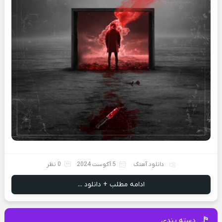
دانلود آهنگ
5 آگوست 2024
0 نظر
ادامه مطلب + دانلود ...
دسته بندی