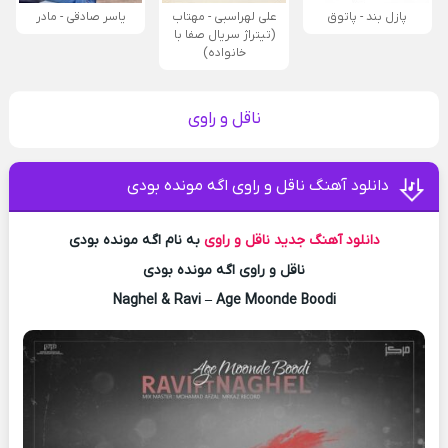
پازل بند - پاتوق
علی لهراسبی - مهتاب
یاسر صادقی - مادر
(تیتراژ سریال صفا با
خانواده)
ناقل و راوی
دانلود آهنگ ناقل و راوی اگه مونده بودی
دانلود آهنگ جدید
ناقل و راوی
به نام اگه مونده بودی
ناقل و راوی اگه مونده بودی
Naghel & Ravi – Age Moonde Boodi