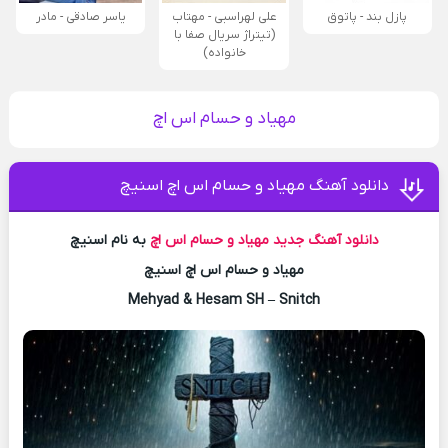
پازل بند - پاتوق
علی لهراسبی - مهتاب
یاسر صادقی - مادر
(تیتراژ سریال صفا با
خانواده)
مهیاد و حسام اس اچ
دانلود آهنگ مهیاد و حسام اس اچ اسنیچ
دانلود آهنگ جدید
مهیاد و حسام اس اچ
به نام اسنیچ
مهیاد و حسام اس اچ اسنیچ
Mehyad & Hesam SH – Snitch