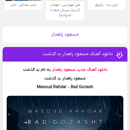
پازل بند - پاتوق
علی لهراسبی - مهتاب
یاسر صادقی - مادر
(تیتراژ سریال صفا با
خانواده)
مسعود راهدار
دانلود آهنگ مسعود راهدار بد گذشت
دانلود آهنگ جدید
مسعود راهدار
به نام بد گذشت
مسعود راهدار بد گذشت
Masoud Rahdar – Bad Gozash