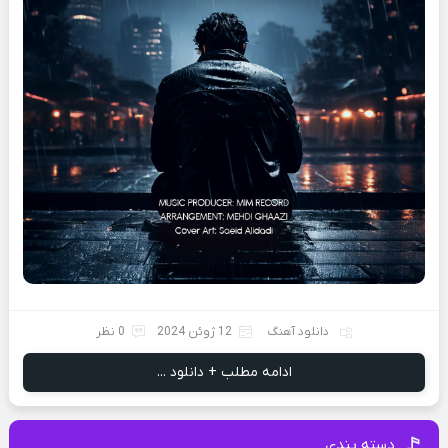
دانلود آهنگ
12 ژوئن 2024
0 نظر
ادامه مطلب + دانلود ...
دسته بندی