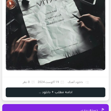
دانلود آهنگ
19 آگوست 2024
0 نظر
ادامه مطلب + دانلود ...
دسته بندی