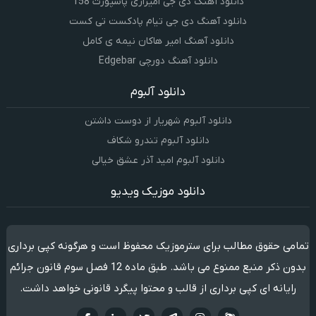
دانلود آهنگ دی جی امیرازی پاسپورت 158
دانلود آهنگ دی جی تیام پادکست تی کست
دانلود آهنگ امیر هاکان نیمه ی کامل
دانلود آهنگ دورچی Edgebar
دانلود آلبوم
دانلود آلبوم شهریار از دوست داشتن
دانلود آلبوم تندرو شکاف
دانلود آلبوم امید آذر عشق خیالی
دانلود موزیک ویدیو
تمامی حقوق مطالب برای سترموزیک محفوظ است و هرگونه کپی برداری
بدون ذکر منبع ممنوع می باشد. طبق ماده 12 فصل سوم قانون جرائم
رایانه ای کپی برداری از قالب و محتوا پیگرد قانونی خواهد داشت.