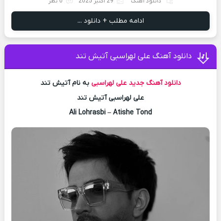
دانلود آهنگ
29 اکتبر 2025
0 نظر
ادامه مطلب + دانلود ...
دانلود آهنگ علی لهراسبی آتیش تند
دانلود آهنگ جدید
علی لهراسبی
به نام آتیش تند
علی لهراسبی آتیش تند
Ali Lohrasbi – Atishe Tond