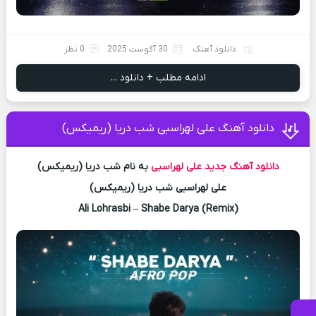
دانلود آهنگ
30 آگوست 2025
0 نظر
ادامه مطلب + دانلود ...
دانلود آهنگ علی لهراسبی شب دریا (ریمیکس)
دانلود آهنگ جدید
علی لهراسبی
به نام شب دریا (ریمیکس)
علی لهراسبی شب دریا (ریمیکس)
Ali Lohrasbi – Shabe Darya (Remix)