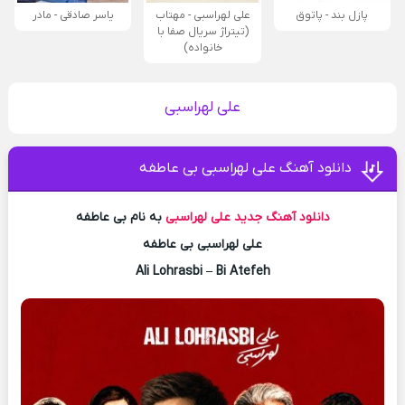
پازل بند - پاتوق
علی لهراسبی - مهتاب
یاسر صادقی - مادر
(تیتراژ سریال صفا با
خانواده)
علی لهراسبی
دانلود آهنگ علی لهراسبی بی عاطفه
دانلود آهنگ جدید
علی لهراسبی
به نام بی عاطفه
علی لهراسبی بی عاطفه
Ali Lohrasbi – Bi Atefeh