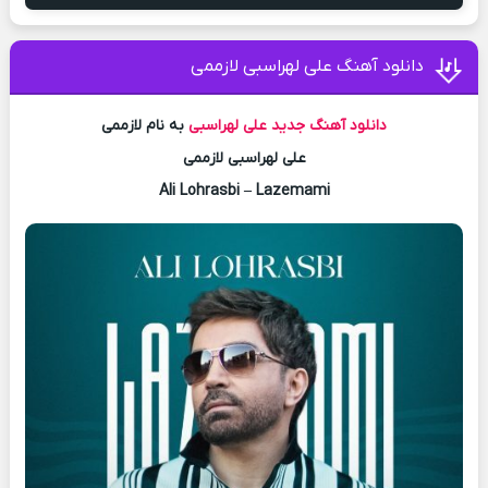
دانلود آهنگ علی لهراسبی لازممی
دانلود آهنگ جدید
علی لهراسبی
به نام لازممی
علی لهراسبی لازممی
Ali Lohrasbi – Lazemami