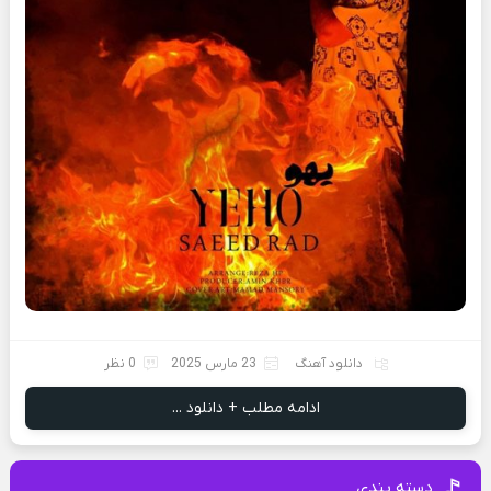
دانلود آهنگ
23 مارس 2025
0 نظر
ادامه مطلب + دانلود ...
دسته بندی