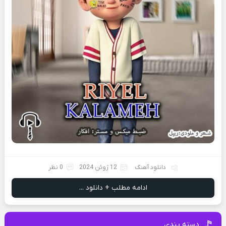
دانلود آهنگ
12 ژوئن 2024
0 نظر
ادامه مطلب + دانلود ...
دسته بندی