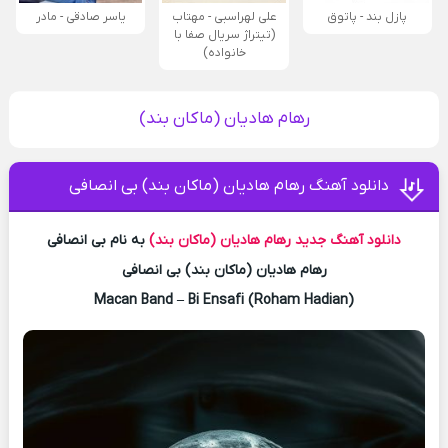
پازل بند - پاتوق
علی لهراسبی - مهتاب
یاسر صادقی - مادر
(تیتراژ سریال صفا با
خانواده)
رهام هادیان (ماکان بند)
دانلود آهنگ رهام هادیان (ماکان بند) بی انصافی
دانلود آهنگ جدید
رهام هادیان (ماکان بند)
به نام بی انصافی
رهام هادیان (ماکان بند) بی انصافی
Macan Band – Bi Ensafi (Roham Hadian)