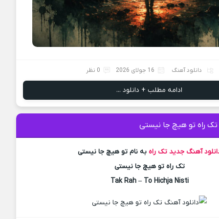
دانلود آهنگ
16 جولای 2026
0 نظر
ادامه مطلب + دانلود ...
تک راه تو هیچ جا نیستی
انلود آهنگ جدید
تک راه
به نام تو هیچ جا نیستی
تک راه تو هیچ جا نیستی
Tak Rah – To Hichja Nisti