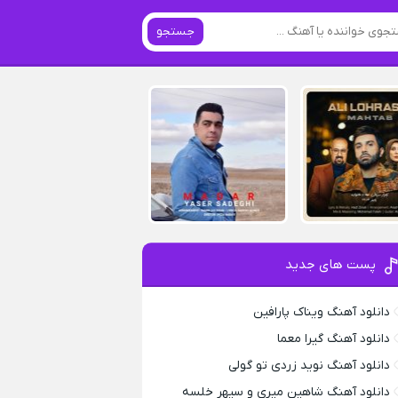
جستجو
پست های جدید
دانلود آهنگ ویناک پارافین
دانلود آهنگ گیرا معما
دانلود آهنگ نوید زردی تو گولی
دانلود آهنگ شاهین میری و سپهر خلسه