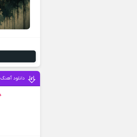
دانلود آهنگ 
د