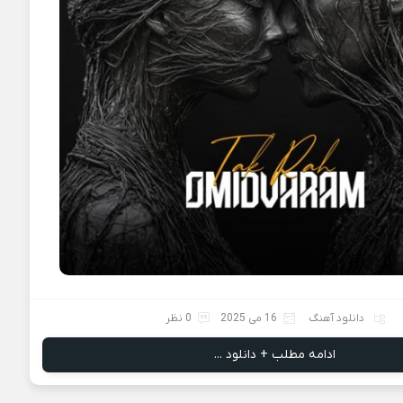
دانلود آهنگ
16 می 2025
0 نظر
ادامه مطلب + دانلود ...