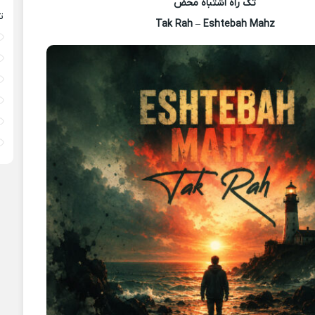
تک راه اشتباه محض
ت
Tak Rah – Eshtebah Mahz