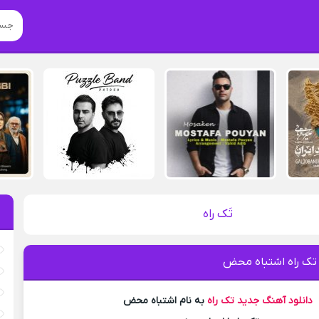
تَک راه
 تک راه اشتباه محض
دانلود آهنگ جدید
تک راه
به نام اشتباه محض