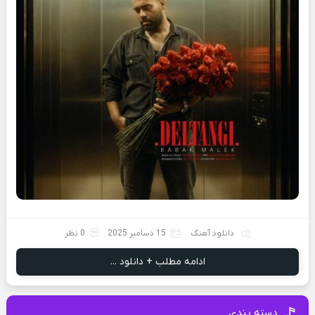
دانلود آهنگ
15 دسامبر 2025
0 نظر
ادامه مطلب + دانلود ...
دسته بندی