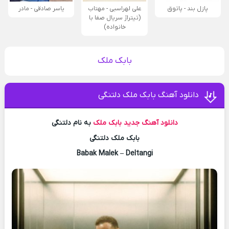
پازل بند - پاتوق
علی لهراسبی - مهتاب
یاسر صادقی - مادر
(تیتراژ سریال صفا با
خانواده)
بابک ملک
دانلود آهنگ بابک ملک دلتنگی
دانلود آهنگ جدید
بابک ملک
به نام دلتنگی
بابک ملک دلتنگی
Babak Malek – Deltangi