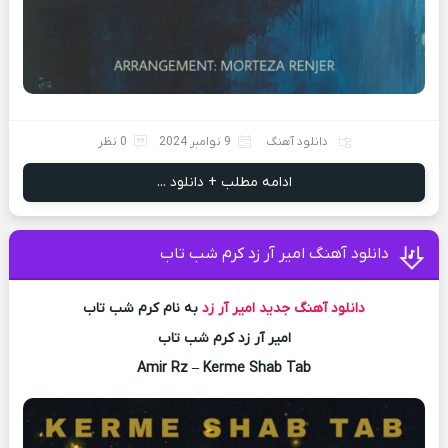
دانلود آهنگ
9 نوامبر 2024
0 نظر
ادامه مطلب + دانلود ...
دانلود آهنگ امیر آر زد کرم شب تاب
دانلود آهنگ جدید
امیر آر زد
به نام کرم شب تاب
امیر آر زد کرم شب تاب
Amir Rz – Kerme Shab Tab