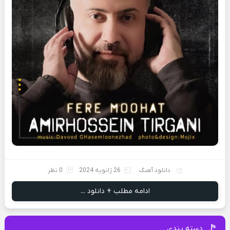
دانلود آهنگ
26 ژانویه 2024
0 نظر
ادامه مطلب + دانلود ...
دسته بندی