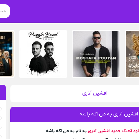
افشین آذری
 افشین آذری به من اگه باشه
لود آهنگ جدید
افشین آذری
به نام به من اگه باشه