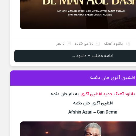
دانلود آهنگ
30 می 2026
0 نظر
ادامه مطلب + دانلود ...
 افشین آذری جان دئمه
دانلود آهنگ جدید
افشین آذری
به نام جان دئمه
افشین آذری جان دئمه
Afshin Azari – Can Dema