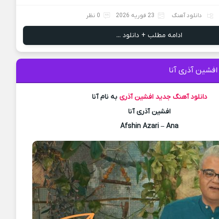
دانلود آهنگ
23 فوریه 2026
0 نظر
ادامه مطلب + دانلود ...
افشین آذری آنا
دانلود آهنگ جدید
افشین آذری
به نام آنا
افشین آذری آنا
Afshin Azari – Ana