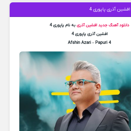
افشین آذری پاپوری 4
دانلود آهنگ جدید
افشین آذری
به نام پاپوری 4
افشین آذری پاپوری 4
Afshin Azari – Papuri 4