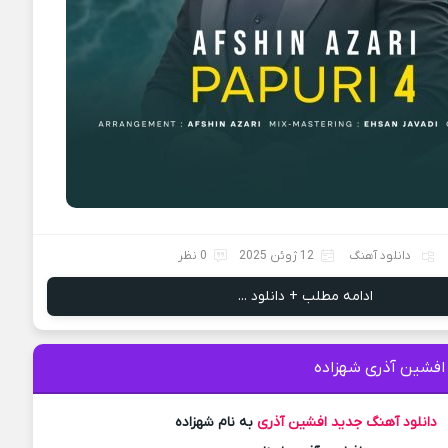
دانلود آهنگ
12 ژوئن 2025
0 نظر
ادامه مطلب + دانلود ...
 افشین آذری شهزاده
دانلود آهنگ جدید
افشین آذری
به نام شهزاده