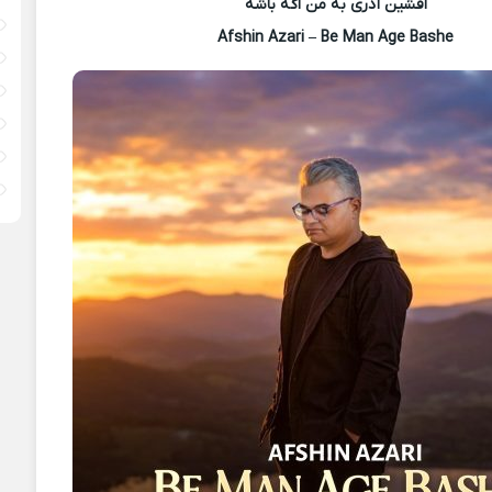
افشین آذری به من اگه باشه
Afshin Azari – Be Man Age Bashe