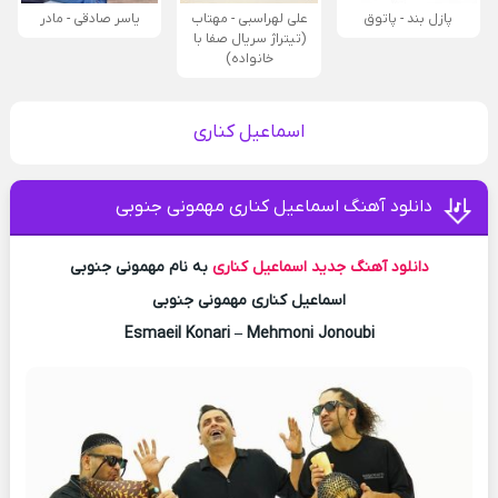
پازل بند - پاتوق
علی لهراسبی - مهتاب
یاسر صادقی - مادر
(تیتراژ سریال صفا با
خانواده)
اسماعیل کناری
دانلود آهنگ اسماعیل کناری مهمونی جنوبی
دانلود آهنگ جدید
اسماعیل کناری
به نام مهمونی جنوبی
اسماعیل کناری مهمونی جنوبی
Esmaeil Konari – Mehmoni Jonoubi