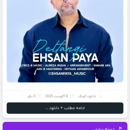
دانلود آهنگ
8 آگوست 2025
0 نظر
ادامه مطلب + دانلود ...
دسته بندی