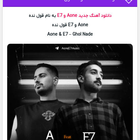
دانلود آهنگ جدید
Aone و E7
به نام قول نده
Aone و E7 قول نده
Aone & E7 – Ghol Nade