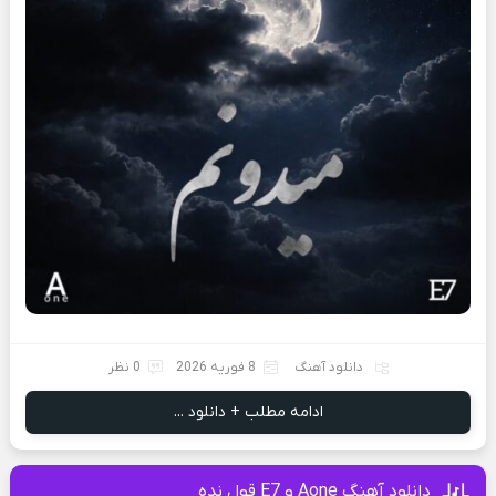
دانلود آهنگ
8 فوریه 2026
0 نظر
ادامه مطلب + دانلود ...
دانلود آهنگ Aone و E7 قول نده