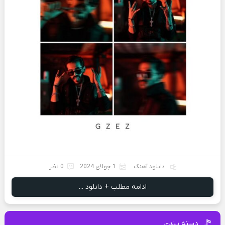
دانلود آهنگ
1 جولای 2024
0 نظر
ادامه مطلب + دانلود ...
دسته بندی