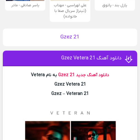
پازل بند - پاتوق
علی لهراسبی - مهتاب
یاسر صادقی - مادر
(تیتراژ سریال صفا با
خانواده)
21 Gzez
دانلود آهنگ 21 Gzez Vetera
دانلود آهنگ جدید
21 Gzez
به نام Vetera
21 Gzez Vetera
21 Gzez – Veteran