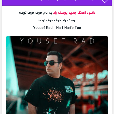
دانلود آهنگ جدید
یوسف راد
به نام حرف حرف توعه
یوسف راد حرف حرف توعه
Yousef Rad – Harf Harfe Toe