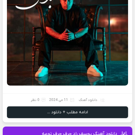
دانلود آهنگ
11 می 2024
0 نظر
ادامه مطلب + دانلود ...
دانلود آهنگ یوسف راد حرف حرف توعه