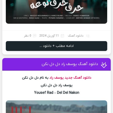
دانلود آهنگ
11 آوریل 2024
0 نظر
ادامه مطلب + دانلود ...
دانلود آهنگ یوسف راد دل دل نکن
دانلود آهنگ جدید
یوسف راد
به نام دل دل نکن
یوسف راد دل دل نکن
Yousef Rad – Del Del Nakon