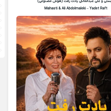
ستی و علی عبدالمالکی یادت رفت (هوش مصنوعی)
Mahasti & Ali Abdolmaleki – Yadet Raft