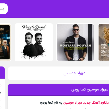
مهراد موسین
 مهراد موسین کجا بودی
خ
دانلود آهنگ جدید
مهراد موسین
به نام کجا بودی