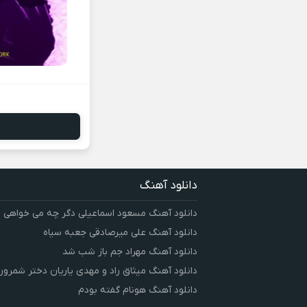
دانلود آهنگ
دانلود آهنگ مسعود اسماعیلی دگر چه می خواهی
دانلود آهنگ علی میرصادقی جعبه سیاه
دانلود آهنگ مهراد جم باز شب شد
دانلود آهنگ میثاق راد و مهدی یاریان دختر شمرون
دانلود آهنگ هونام گفته بودم