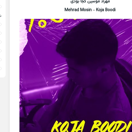
مهراد موسین کجا بودی
Mehrad Mosin – Koja Boodi
ش