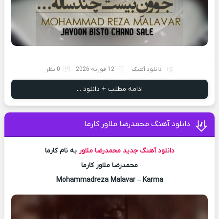
دانلود آهنگ
12 فوریه 2026
0 نظر
ادامه مطلب + دانلود ...
دانلود آهنگ محمدرضا ملاور کارما
دانلود آهنگ جدید
محمدرضا ملاور
به نام کارما
محمدرضا ملاور کارما
Mohammadreza Malavar – Karma