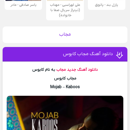
پازل بند - پاتوق
علی لهراسبی - مهتاب
یاسر صادقی - مادر
(تیتراژ سریال صفا با
خانواده)
مجاب
دانلود آهنگ مجاب کابوس
دانلود آهنگ جدید
مجاب
به نام کابوس
مجاب کابوس
Mojab – Kaboos