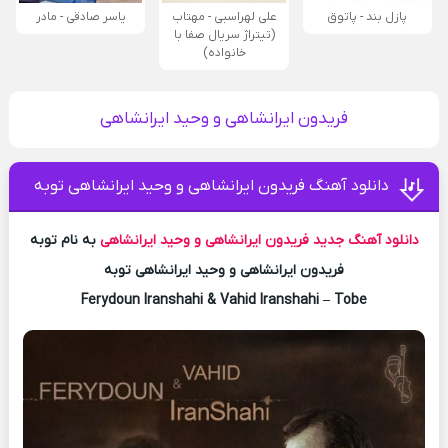
پازل بند - پاتوق
علی لهراسبی - مهتاب
یاسر صادقی - مادر
(تیتراژ سریال صفا با
خانواده)
فریدون ایرانشاهی و وحید ایرانشاهی
دانلود آهنگ فریدون ایرانشاهی و وحید ایرانشاهی توبه
دانلود آهنگ جدید
فریدون ایرانشاهی و وحید ایرانشاهی
به نام توبه
فریدون ایرانشاهی و وحید ایرانشاهی توبه
Ferydoun Iranshahi & Vahid Iranshahi – Tobe