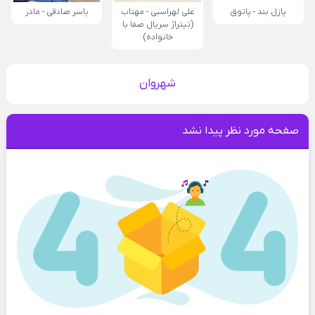
پازل بند - پاتوق
علی لهراسبی - مهتاب
یاسر صادقی - مادر
(تیتراژ سریال صفا با
خانواده)
شهروان
صفحه مورد نظر پیدا نشد