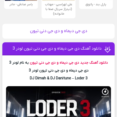
پازل بند - پاتوق
علی لهراسبی - مهتاب
یاسر صادقی - مادر
(تیتراژ سریال صفا با
خانواده)
دی جی دیماه و دی جی دنی تیون
دانلود آهنگ دی جی دیماه و دی جی دنی تیون لودر 3
دانلود آهنگ جدید
دی جی دیماه و دی جی دنی تیون
به نام لودر 3
دی جی دیماه و دی جی دنی تیون لودر 3
DJ Dimah & DJ Danitune – Loder 3