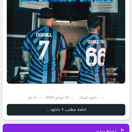
دانلود آهنگ
23 جولای 2025
0 نظر
ادامه مطلب + دانلود ...
دسته بندی