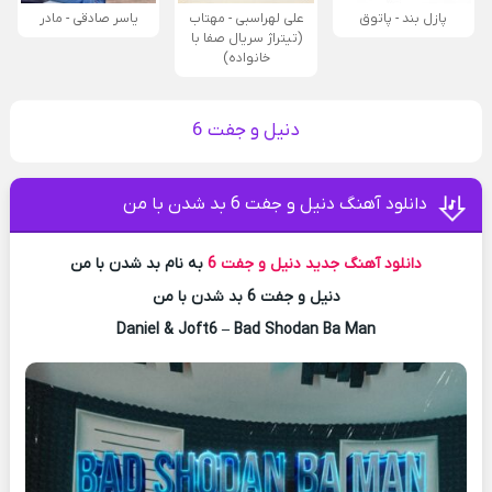
پازل بند - پاتوق
علی لهراسبی - مهتاب
یاسر صادقی - مادر
(تیتراژ سریال صفا با
خانواده)
دنیل و جفت 6
دانلود آهنگ دنیل و جفت 6 بد شدن با من
دانلود آهنگ جدید
دنیل و جفت 6
به نام بد شدن با من
دنیل و جفت 6 بد شدن با من
Daniel & Joft6 – Bad Shodan Ba Man