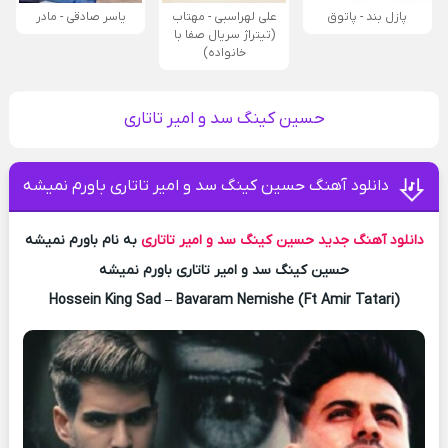
پازل بند - پاتوق
علی لهراسبی - مهتاب
یاسر صادقی - مادر
(تیتراژ سریال صفا با
خانواده)
حسین کینگ سد و امیر تاتاری
دانلود آهنگ حسین کینگ سد و امیر تاتاری باورم نمیشه
دانلود آهنگ جدید
حسین کینگ سد و امیر تاتاری
به نام باورم نمیشه
حسین کینگ سد و امیر تاتاری باورم نمیشه
Hossein King Sad – Bavaram Nemishe (Ft Amir Tatari)