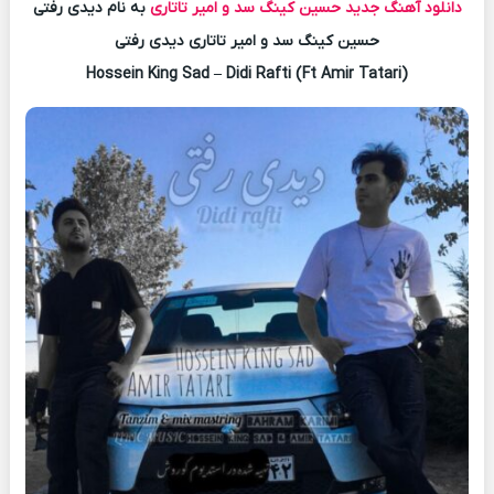
دانلود آهنگ جدید
حسین کینگ سد و امیر تاتاری
به نام دیدی رفتی
حسین کینگ سد و امیر تاتاری دیدی رفتی
Hossein King Sad – Didi Rafti (Ft Amir Tatari)