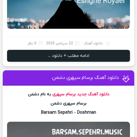
دانلود آهنگ
22 سپتامبر 2025
0 نظر
ادامه مطلب + دانلود ...
دانلود آهنگ برسام سپهری دشمن
دانلود آهنگ جدید
برسام سپهری
به نام دشمن
برسام سپهری دشمن
Barsam Sepehri – Doshman