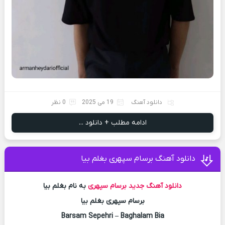
دانلود آهنگ
19 می 2025
0 نظر
ادامه مطلب + دانلود ...
دانلود آهنگ برسام سپهری بغلم بیا
دانلود آهنگ جدید
برسام سپهری
به نام بغلم بیا
برسام سپهری بغلم بیا
Barsam Sepehri – Baghalam Bia