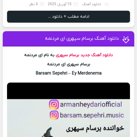
دانلود آهنگ
15 آوریل 2025
0 نظر
ادامه مطلب + دانلود ...
دانلود آهنگ برسام سپهری ای مردنمه
دانلود آهنگ جدید
برسام سپهری
به نام ای مردنمه
برسام سپهری ای مردنمه
Barsam Sepehri – Ey Merdenema