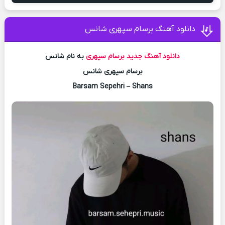
دانلود آهنگ برسام سپهری شانس
دانلود آهنگ جدید
برسام سپهری
به نام شانس
برسام سپهری شانس
Barsam Sepehri – Shans