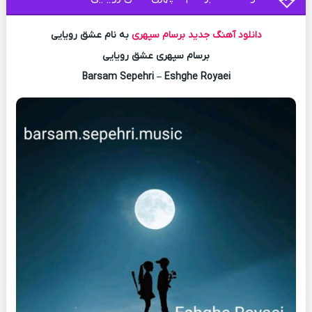
دانلود آهنگ جدید
برسام سپهری
به نام عشق رویایی
برسام سپهری عشق رویایی
Barsam Sepehri – Eshghe Royaei