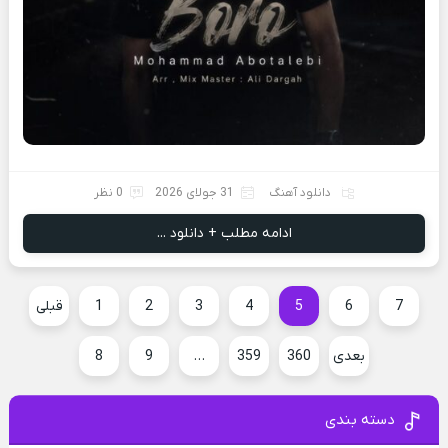
دانلود آهنگ
31 جولای 2026
0 نظر
ادامه مطلب + دانلود ...
7
6
5
4
3
2
1
قبلی
بعدی
360
359
…
9
8
دسته بندی