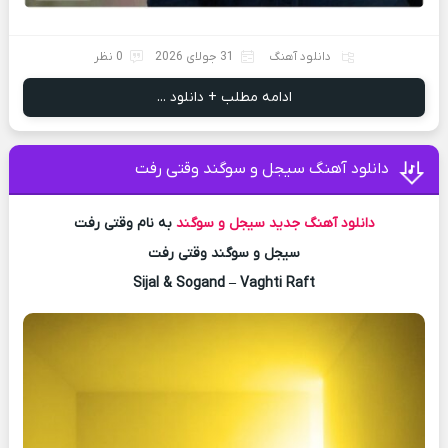
دانلود آهنگ
31 جولای 2026
0 نظر
ادامه مطلب + دانلود ...
دانلود آهنگ سیجل و سوگند وقتی رفت
دانلود آهنگ جدید
سیجل و سوگند
به نام وقتی رفت
سیجل و سوگند وقتی رفت
Sijal & Sogand – Vaghti Raft