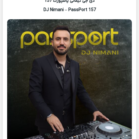
دی جی نیمانی پاسپورت 157
DJ Nimani – PassPort 157