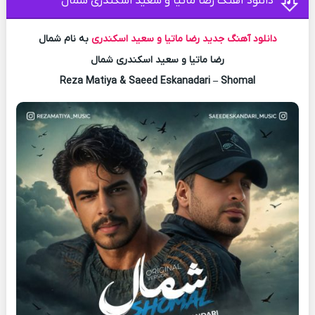
دانلود آهنگ رضا ماتیا و سعید اسکندری شمال
دانلود آهنگ جدید
رضا ماتیا و سعید اسکندری
به نام شمال
رضا ماتیا و سعید اسکندری شمال
Reza Matiya & Saeed Eskanadari – Shomal