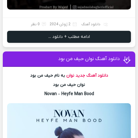
دانلود آهنگ
2 ژوئن 2024
0 نظر
ادامه مطلب + دانلود ...
دانلود آهنگ نوان حیف من بود
دانلود آهنگ جدید
نوان
به نام حیف من بود
نوان حیف من بود
Novan – Heyfe Man Bood