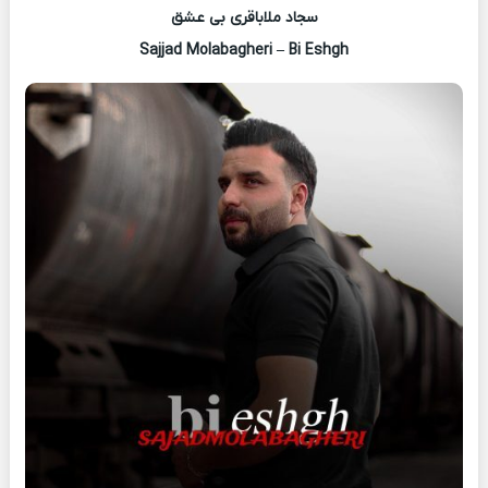
سجاد ملاباقری بی عشق
Sajjad Molabagheri – Bi Eshgh