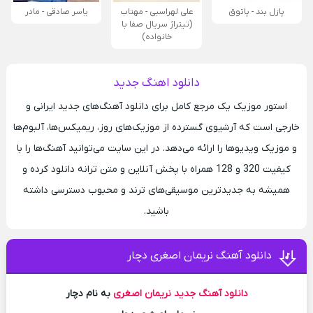
پازل بند - پاتوق
علی لهراسبی - مهتاب
یاسر صادقی - مادر
(تیتراژ سریال صفا با
خانواده)
دانلود اهنگ جدید
استور موزیک یک مرجع کامل برای دانلود آهنگ‌های جدید ایرانی و
خارجی است که آرشیوی گسترده از موزیک‌های روز، ریمیکس‌ها، آلبوم‌ها
و موزیک ویدیوها را ارائه می‌دهد. در این سایت می‌توانید آهنگ‌ها را با
کیفیت 320 و 128 همراه با پخش آنلاین و متن ترانه دانلود کرده و
همیشه به جدیدترین موسیقی‌های ترند و محبوب دسترسی داشته
باشید.
دانلود آهنگ نریمان اصغری دچار
دانلود آهنگ جدید
نریمان اصغری
به نام دچار