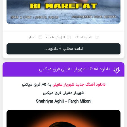
دانلود آهنگ
3 ژوئن 2024
0 نظر
ادامه مطلب + دانلود ...
دانلود آهنگ شهریار عقیلی فرق میکنی
دانلود آهنگ جدید
شهریار عقیلی
به نام فرق میکنی
شهریار عقیلی فرق میکنی
Shahriyar Aghili – Fargh Mikoni