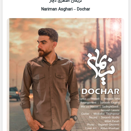
نریمان اصغری دچار
Nariman Asghari – Dochar