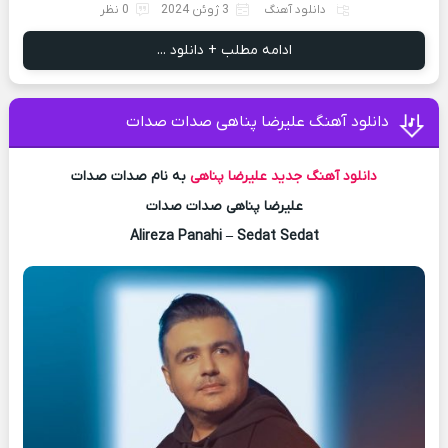
دانلود آهنگ
3 ژوئن 2024
0 نظر
ادامه مطلب + دانلود ...
دانلود آهنگ علیرضا پناهی صدات صدات
دانلود آهنگ جدید
علیرضا پناهی
به نام صدات صدات
علیرضا پناهی صدات صدات
Alireza Panahi – Sedat Sedat