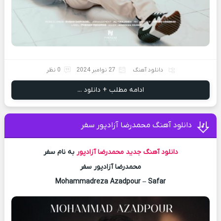
دانلود آهنگ
27 نوامبر 2024
0 نظر
ادامه مطلب + دانلود ...
دانلود آهنگ محمدرضا آزادپور سفر
دانلود آهنگ جدید
محمدرضا آزادپور
به نام سفر
محمدرضا آزادپور سفر
Mohammadreza Azadpour – Safar