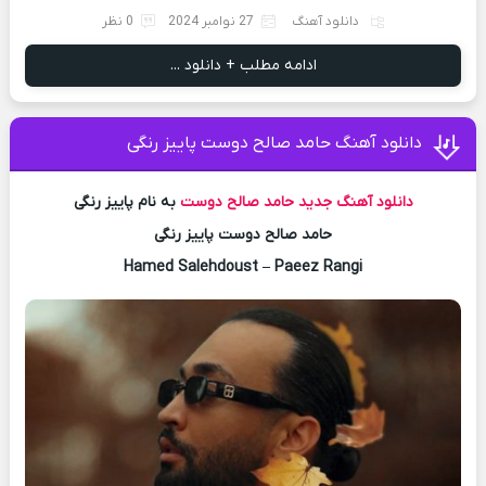
دانلود آهنگ
27 نوامبر 2024
0 نظر
ادامه مطلب + دانلود ...
دانلود آهنگ حامد صالح دوست پاییز رنگی
دانلود آهنگ جدید
حامد صالح دوست
به نام پاییز رنگی
حامد صالح دوست پاییز رنگی
Hamed Salehdoust – Paeez Rangi