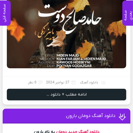
صفحه قبلی
ص
ف
ح
ه
ع
د
ب
ی
دانلود آهنگ
27 نوامبر 2024
0 نظر
ادامه مطلب + دانلود ...
دانلود آهنگ دومان بارون
دانلود آهنگ جدید
دومان
به نام بارون