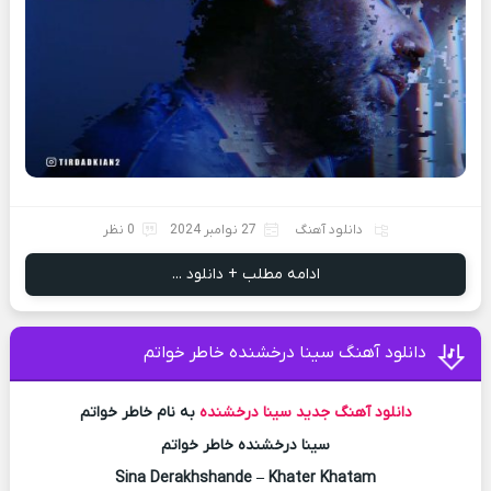
دانلود آهنگ
27 نوامبر 2024
0 نظر
ادامه مطلب + دانلود ...
دانلود آهنگ سینا درخشنده خاطر خواتم
دانلود آهنگ جدید
سینا درخشنده
به نام خاطر خواتم
سینا درخشنده خاطر خواتم
Sina Derakhshande – Khater Khatam