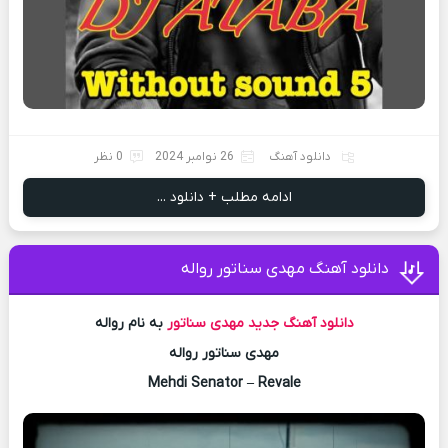
دانلود آهنگ
26 نوامبر 2024
0 نظر
ادامه مطلب + دانلود ...
دانلود آهنگ مهدی سناتور رواله
دانلود آهنگ جدید
مهدی سناتور
به نام رواله
مهدی سناتور رواله
Mehdi Senator – Revale