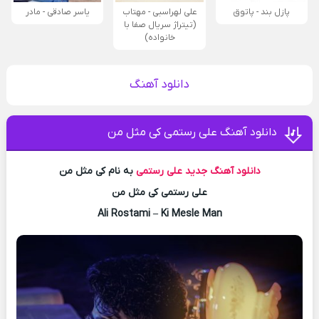
پازل بند - پاتوق
علی لهراسبی - مهتاب
یاسر صادقی - مادر
(تیتراژ سریال صفا با
خانواده)
دانلود آهنگ
دانلود آهنگ علی رستمی کی مثل من
دانلود آهنگ جدید
علی رستمی
به نام کی مثل من
علی رستمی کی مثل من
Ali Rostami – Ki Mesle Man