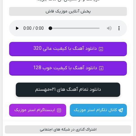
پخش آنلاین موزیک فاش
دانلود آهنگ با کیفیت عالی 320
دانلود آهنگ با کیفیت خوب 128
دانلود تمام آهنگ های ۰۲۱مهستم
کانال تلگرام استر موزیک
اینستاگرام استر موزیک
اشتراک گذاری در شبکه های اجتماعی