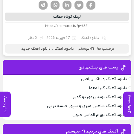
فیسوک
تویتر
لینکدین
واتساپ
تلگرام
لینک کوتاه مطلب
دانلود آهنگ
17 فوریه 2026
0 نظر
برچسب ها :
۰۲۱مهستم
،
دانلود آهنگ
،
دانلود آهنگ جدید
پست های پیشنهادی
دانلود آهنگ ویناک پارافین
دانلود آهنگ گیرا معما
دانلود آهنگ نوید زردی تو گولی
پست بعدی
پست قبلی
دانلود آهنگ شاهین میری و سپهر خلسه تراپی
دانلود آهنگ بهرام الماسی جنون
آهنگ های مرتبط ۰۲۱مهستم