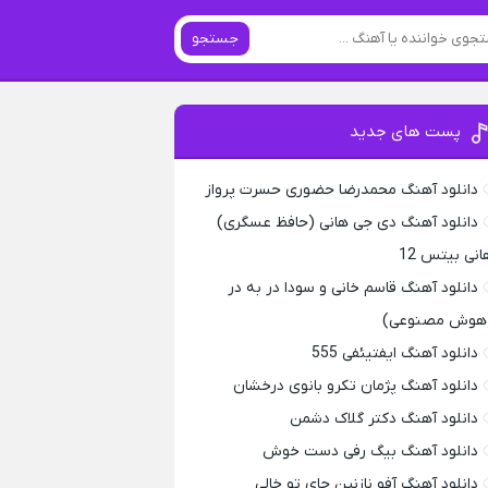
جستجو
پست های جدید
دانلود آهنگ محمدرضا حضورى حسرت پرواز
دانلود آهنگ دی جی هانی (حافظ عسگری)
انی بیتس 12
دانلود آهنگ قاسم خانی و سودا در به در
هوش مصنوعی)
دانلود آهنگ ایفتیئفی 555
دانلود آهنگ پژمان تکرو بانوی درخشان
دانلود آهنگ دکتر گلاک دشمن
دانلود آهنگ بیگ رفی دست خوش
دانلود آهنگ آفو نازنین جای تو خالی