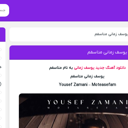
یوسف زمانی متاسفم
 یوسف زمانی متاسفم
ه
دانلود آهنگ جدید
یوسف زمانی
به نام متاسفم
یوسف زمانی متاسفم
(
Yousef Zamani – Moteasefam