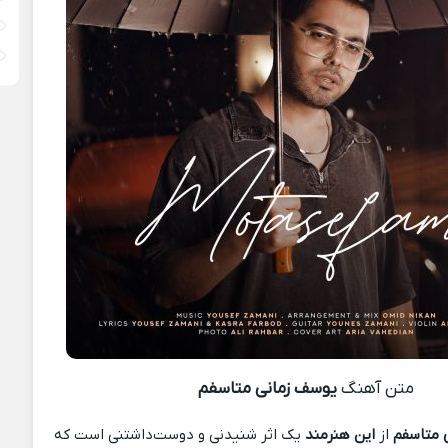
متن آهنگ
یوسف زمانی متاسفم
 متاسفم
از
این هنرمند
یک اثر شنیدنی و دوست‌داشتنی است که