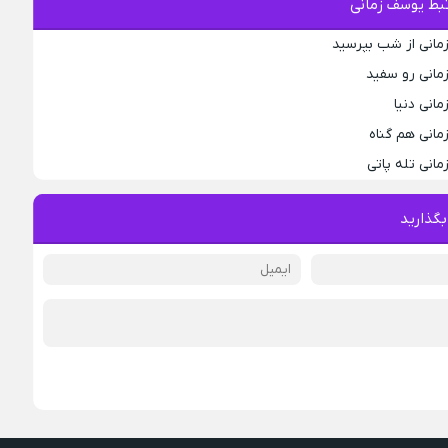
بط یوسف زمانی
مانی از شب بپرسید
مانی رو سفید
انی دنیا
مانی هم گناه
انی تله پاتی
بگذارید