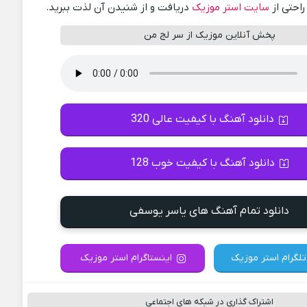
راحتی از
سایت استر موزیک
دریافت و از شنیدن آن لذت ببرید.
پخش آنلاین موزیک از سر لج من
دانلود آهنگ با کیفیت عالی 320
دانلود آهنگ با کیفیت خوب 128
دانلود تمام آهنگ های یاسر یوسفی
تلگرام استر موزیک
اینستاگرام استر موزیک
اشتراک گذاری در شبکه های اجتماعی