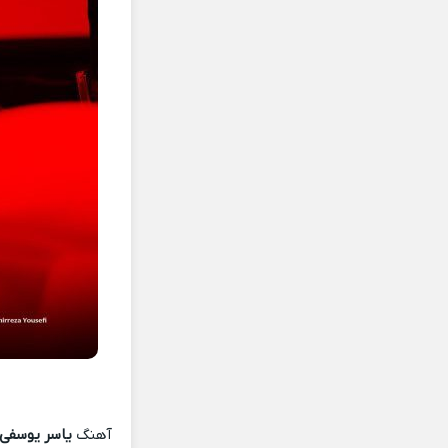
آهنگ
یاسر یوسفی 