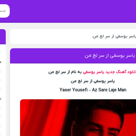
یاسر یوسفی از سر لج من
 یاسر یوسفی از سر لج من
خ
انلود آهنگ جدید
یاسر یوسفی
به نام از سر لج من
یاسر یوسفی از سر لج من
Yaser Yousefi – Az Sare Laje Man
ش