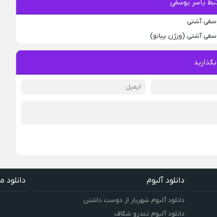
بط یاسر یوسفی
وسفی آشتی
سفی آشتی (ورژن پیانو)
بگذارید
دانلود آلبوم
دانلود م
دانلود آلبوم شهریار از دوست داشتن
دانلود آلبوم تندرو شکاف