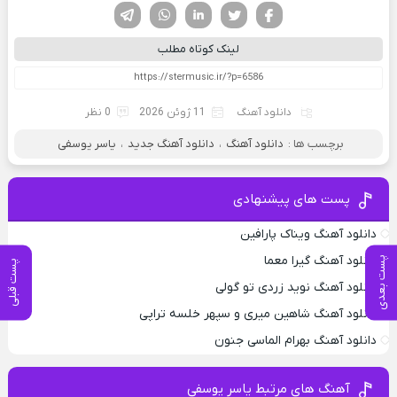
فیسوک
تویتر
لینکدین
واتساپ
تلگرام
لینک کوتاه مطلب
دانلود آهنگ
11 ژوئن 2026
0 نظر
برچسب ها :
دانلود آهنگ
،
دانلود آهنگ جدید
،
یاسر یوسفی
پست های پیشنهادی
دانلود آهنگ ویناک پارافین
دانلود آهنگ گیرا معما
پست بعدی
پست قبلی
دانلود آهنگ نوید زردی تو گولی
دانلود آهنگ شاهین میری و سپهر خلسه تراپی
دانلود آهنگ بهرام الماسی جنون
آهنگ های مرتبط یاسر یوسفی