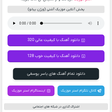
پخش آنلاین موزیک آشتی (ورژن پیانو)
دانلود آهنگ با کیفیت عالی 320
دانلود آهنگ با کیفیت خوب 128
دانلود تمام آهنگ های یاسر یوسفی
کانال تلگرام استر موزیک
اینستاگرام استر موزیک
اشتراک گذاری در شبکه های اجتماعی