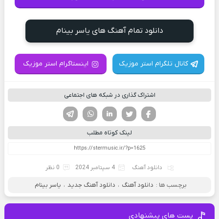
دانلود تمام آهنگ های یاسر بینام
کانال تلگرام استر موزیک
اینستاگرام استر موزیک
اشتراک گذاری در شبکه های اجتماعی
فیسوک
تویتر
لینکدین
واتساپ
تلگرام
لینک کوتاه مطلب
دانلود آهنگ
4 سپتامبر 2024
0 نظر
برچسب ها :
دانلود آهنگ
،
دانلود آهنگ جدید
،
یاسر بینام
پست های پیشنهادی