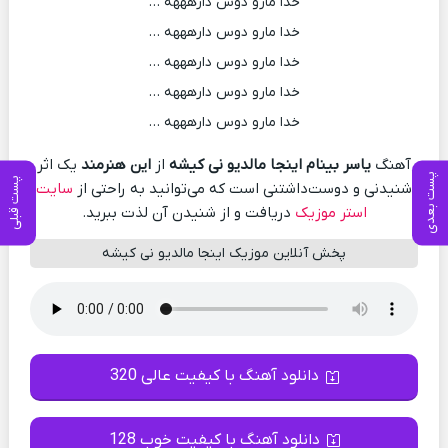
خدا مارو دوس دارهههه …
خدا مارو دوس دارهههه …
خدا مارو دوس دارهههه …
خدا مارو دوس دارهههه …
خدا مارو دوس دارهههه …
آهنگ
یاسر بینام اینجا مالدیو نی کیشه
از
این هنرمند
یک اثر
پست بعدی
پست قبلی
شنیدنی و دوست‌داشتنی است که می‌توانید به راحتی از
سایت
استر موزیک
دریافت و از شنیدن آن لذت ببرید.
پخش آنلاین موزیک اینجا مالدیو نی کیشه
دانلود آهنگ با کیفیت عالی 320
دانلود آهنگ با کیفیت خوب 128