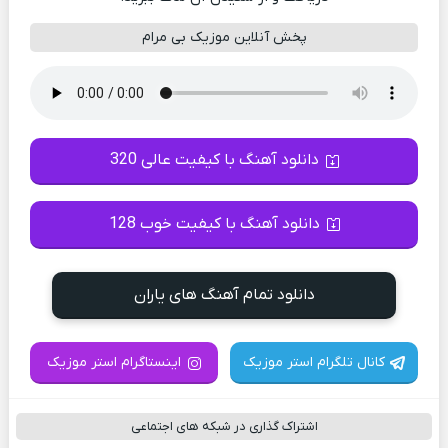
پخش آنلاین موزیک بی مرام
دانلود آهنگ با کیفیت عالی 320
دانلود آهنگ با کیفیت خوب 128
دانلود تمام آهنگ های یاران
کانال تلگرام استر موزیک
اینستاگرام استر موزیک
اشتراک گذاری در شبکه های اجتماعی