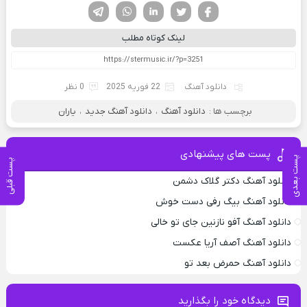
فیسوک
تویتر
لینکدین
واتساپ
تلگرام
لینک کوتاه مطلب
دانلود آهنگ
22 فوریه 2025
0 نظر
برچسب ها :
دانلود آهنگ
،
دانلود آهنگ جدید
،
یاران
پست های پیشنهادی
پست بعدی
پست قبلی
دانلود آهنگ دکتر گلاک دشمن
دانلود آهنگ بیگ رفی دست خوش
دانلود آهنگ آفو نازنین جای تو خالی
دانلود آهنگ آصف آریا عکست
دانلود آهنگ حمرض بعد تو
دیدگاه خود را بگذارید