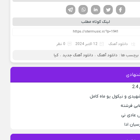
فیسوک
تویتر
لینکدین
واتساپ
تلگرام
لینک کوتاه مطلب
دانلود آهنگ
12 اکتبر 2024
0 نظر
برچسب ها :
دانلود آهنگ
،
دانلود آهنگ جدید
،
کیا
نهادی
2
هیدی و نیکول یو ماه کامل
ابی فرشته
 عادی نی
سیان ادا