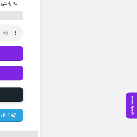
به راحتی 
پست بعدی
کانال 