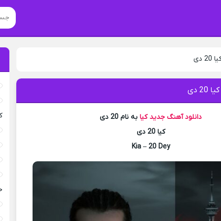
2 دی
20 دی
ک
دانلود آهنگ جدید
کیا
به نام 20 دی
کیا 20 دی
Kia – 20 Dey
خ