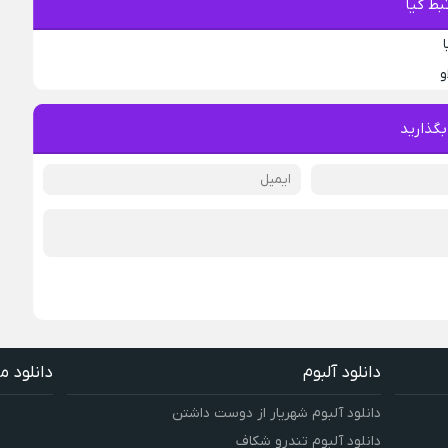
بط کیا
و
بگذارید
دانلود آلبوم
دانلود م
دانلود آلبوم شهریار از دوست داشتن
دانلود آلبوم تندرو شکاف